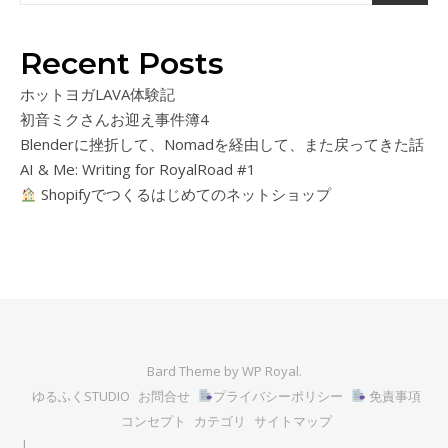
Recent Posts
ホットヨガLAVA体験記
初音ミクさんお迎え事件簿4
Blenderに挫折して、Nomadを経由して、また戻ってきた話
AI & Me: Writing for RoyalRoad #1
Shopifyでつくるはじめてのネットショップ
Bard Theme by
WP Royal
.
ゆるふくSTUDIO
お問合せ
プライバシーポリシー
免責事項
コンセプト
カテゴリ
サイトマップ