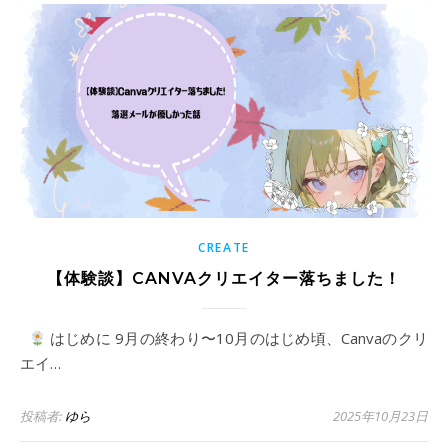
CREATE
【体験談】CANVAクリエイター落ちました！
はじめに 9月の終わり〜10月のはじめ頃、Canvaのクリ
エイ…
投稿者:
ゆら
2025年10月23日