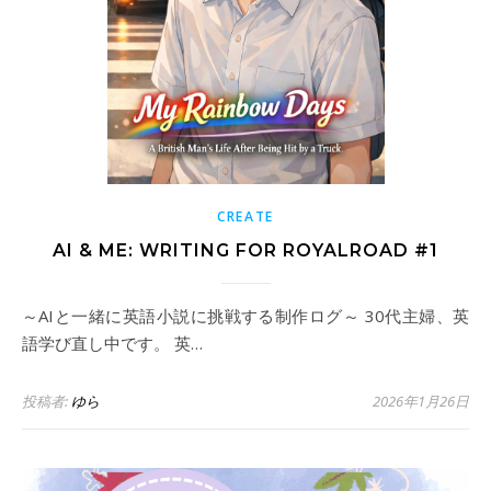
CREATE
AI & ME: WRITING FOR ROYALROAD #1
～AIと一緒に英語小説に挑戦する制作ログ～ 30代主婦、英
語学び直し中です。 英…
投稿者:
ゆら
2026年1月26日