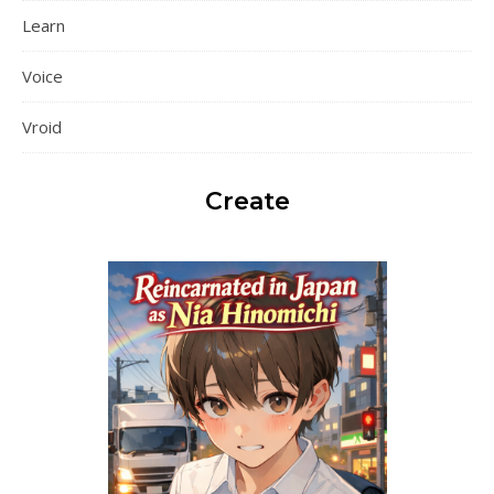
Learn
Voice
Vroid
Create