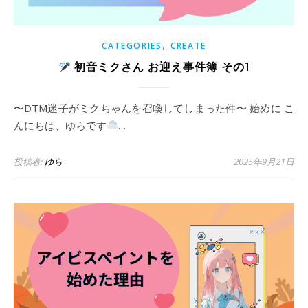
,
CATEGORIES
CREATE
初音ミクさん お迎え事件簿 その1
〜DTM迷子がミクちゃんを召喚してしまった件〜 始めに こ
んにちは、ゆらです
…
投稿者:
ゆら
2025年9月21日