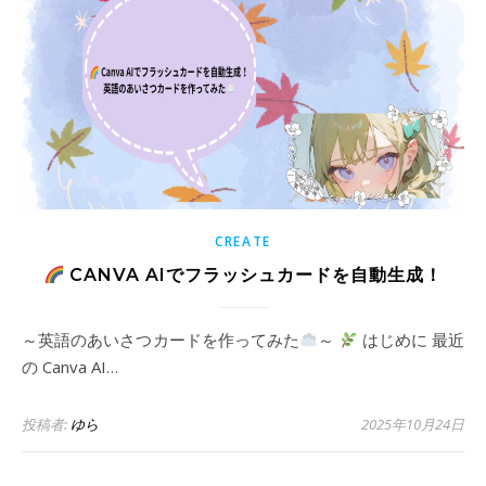
CREATE
CANVA AIでフラッシュカードを自動生成！
～英語のあいさつカードを作ってみた
～
はじめに 最近
の Canva AI…
投稿者:
ゆら
2025年10月24日