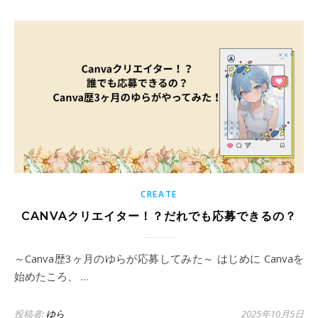
CREATE
CANVAクリエイター！？だれでも応募できるの？
～Canva歴3ヶ月のゆらが応募してみた～ はじめに Canvaを
始めたころ、 …
投稿者:
ゆら
2025年10月5日