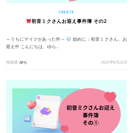
CREATE
初音ミクさんお迎え事件簿 その2
～うちにマイクがあった件～
始めに：初音ミクさん、お
迎え中 こんにちは、ゆら…
投稿者:
ゆら
2025年9月22日