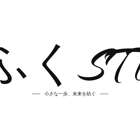
くST
小さな一歩、未来を紡ぐ