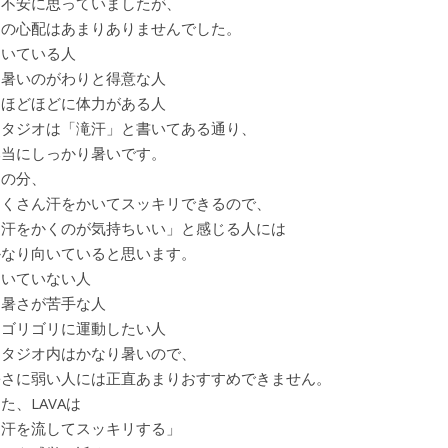
と不安に思っていましたが、
その心配はあまりありませんでした。
向いている人
・暑いのがわりと得意な人
・ほどほどに体力がある人
スタジオは「滝汗」と書いてある通り、
本当にしっかり暑いです。
その分、
たくさん汗をかいてスッキリできるので、
「汗をかくのが気持ちいい」と感じる人には
かなり向いていると思います。
向いていない人
・暑さが苦手な人
・ゴリゴリに運動したい人
スタジオ内はかなり暑いので、
暑さに弱い人には正直あまりおすすめできません。
た、LAVAは
「汗を流してスッキリする」