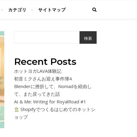
カテゴリ
サイトマップ
検索
Recent Posts
ホットヨガLAVA体験記
初音ミクさんお迎え事件簿4
Blenderに挫折して、Nomadを経由し
て、また戻ってきた話
AI & Me: Writing for RoyalRoad #1
Shopifyでつくるはじめてのネットシ
ョップ