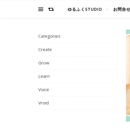
ゆるふくSTUDIO
お問合
Categories
Create
Grow
Learn
Voice
Vroid