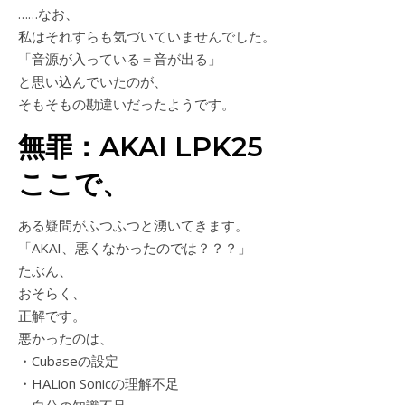
……なお、
私はそれすらも気づいていませんでした。
「音源が入っている＝音が出る」
と思い込んでいたのが、
そもそもの勘違いだったようです。
無罪：AKAI LPK25
ここで、
ある疑問がふつふつと湧いてきます。
「AKAI、悪くなかったのでは？？？」
たぶん、
おそらく、
正解です。
悪かったのは、
・Cubaseの設定
・HALion Sonicの理解不足