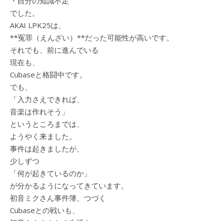
・自分の知識不足
でした。
AKAI LPK25は、
**冤罪（えんざい）**だった可能性が高いです。
それでも、前に進んでいる
現在も、
Cubaseと格闘中です。
でも、
「入力さえできれば、
音楽は作れそう」
というところまでは、
ようやく来ました。
事件は起きましたが、
少しずつ
「何が起きているのか」
が分かるようになってきています。
初音ミクさん事件簿、つづく
Cubaseとの戦いも、