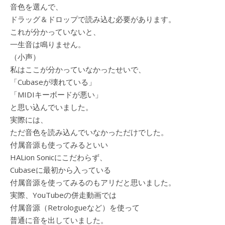
音色を選んで、
ドラッグ＆ドロップで読み込む必要があります。
これが分かっていないと、
一生音は鳴りません。
（小声）
私はここが分かっていなかったせいで、
「Cubaseが壊れている」
「MIDIキーボードが悪い」
と思い込んでいました。
実際には、
ただ音色を読み込んでいなかっただけでした。
付属音源も使ってみるといい
HALion Sonicにこだわらず、
Cubaseに最初から入っている
付属音源を使ってみるのもアリだと思いました。
実際、YouTubeの併走動画では
付属音源（Retrologueなど）を使って
普通に音を出していました。