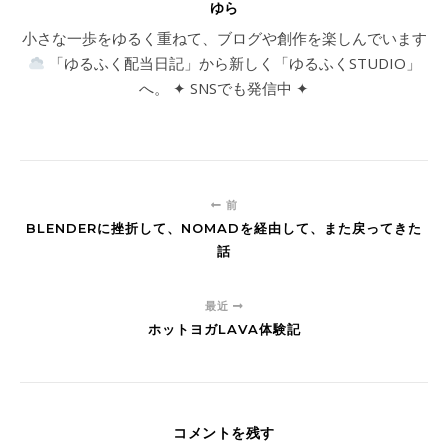
ゆら
小さな一歩をゆるく重ねて、ブログや創作を楽しんでいます
「ゆるふく配当日記」から新しく「ゆるふくSTUDIO」
へ。 ✦ SNSでも発信中 ✦
前
BLENDERに挫折して、NOMADを経由して、また戻ってきた
話
最近
ホットヨガLAVA体験記
コメントを残す