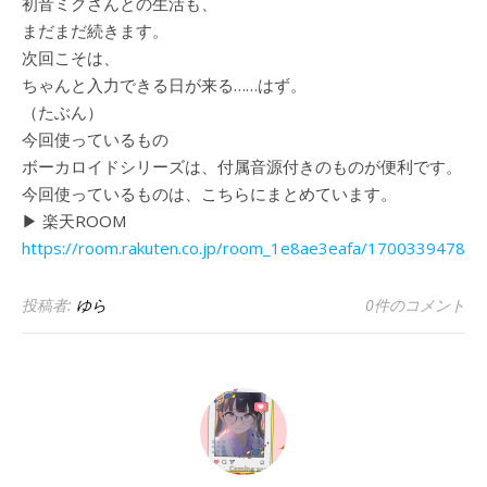
初音ミクさんとの生活も、
まだまだ続きます。
次回こそは、
ちゃんと入力できる日が来る……はず。
（たぶん）
今回使っているもの
ボーカロイドシリーズは、付属音源付きのものが便利です。
今回使っているものは、こちらにまとめています。
▶ 楽天ROOM
https://room.rakuten.co.jp/room_1e8ae3eafa/17003394781
投稿者:
ゆら
0件のコメント