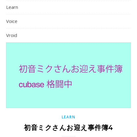
Learn
Voice
Vroid
LEARN
初音ミクさんお迎え事件簿4