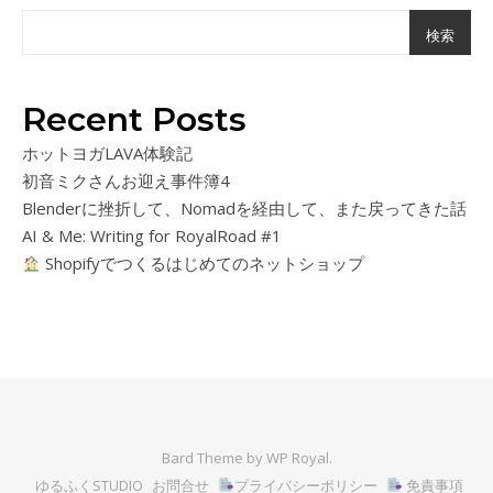
検索
Recent Posts
ホットヨガLAVA体験記
初音ミクさんお迎え事件簿4
Blenderに挫折して、Nomadを経由して、また戻ってきた話
AI & Me: Writing for RoyalRoad #1
Shopifyでつくるはじめてのネットショップ
Bard Theme by
WP Royal
.
ゆるふくSTUDIO
お問合せ
プライバシーポリシー
免責事項