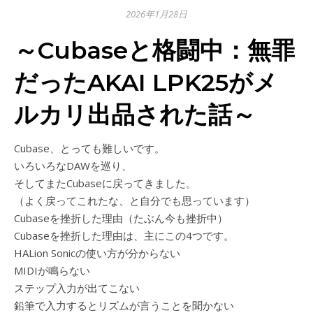
2026年1月28日
～Cubaseと格闘中：無罪
だったAKAI LPK25がメ
ルカリ出品された話～
Cubase、とっても難しいです。
いろいろなDAWを巡り、
そしてまたCubaseに戻ってきました。
（よく戻ってこれたな、と自分でも思っています）
Cubaseを挫折した理由（たぶん今も挫折中）
Cubaseを挫折した理由は、主にこの4つです。
HALion Sonicの使い方が分からない
MIDIが鳴らない
ステップ入力が出てこない
鉛筆で入力するとリズムが言うことを聞かない