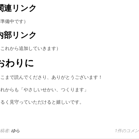
関連リンク
（準備中です）
内部リンク
（これから追加していきます）
おわりに
ここまで読んでくださり、ありがとうございます！
これからも「やさしいせかい、つくります」
ゆるく見守っていただけると嬉しいです。
稿者:
ゆら
1件のコメ