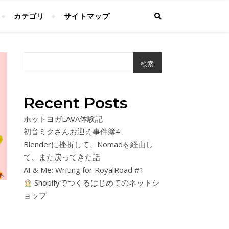
カテゴリ
サイトマップ
検索
Recent Posts
ホットヨガLAVA体験記
初音ミクさんお迎え事件簿4
Blenderに挫折して、Nomadを経由し
て、また戻ってきた話
AI & Me: Writing for RoyalRoad #1
Shopifyでつくるはじめてのネットシ
ョップ