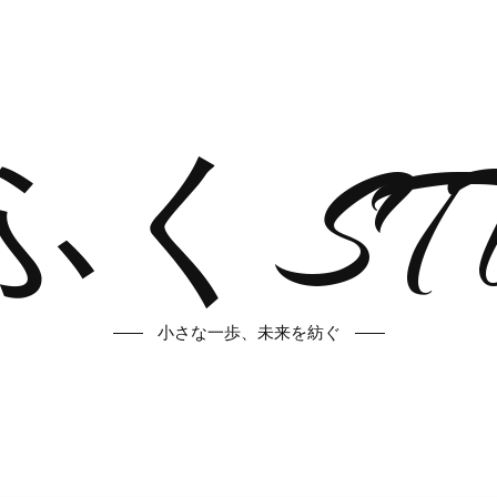
くST
小さな一歩、未来を紡ぐ