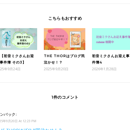
こちらもおすすめ
【初音ミクさんお迎
THE THORはブログ民
初音ミクさんお迎え事
事件簿 その3】
泣かせ！？
件簿4
025年9月24日
2025年9月20日
2026年1月28日
1件のコメント
ンバック:
25年9月20日 At 12:23 PM
HE THORはブログ民泣かせ！？