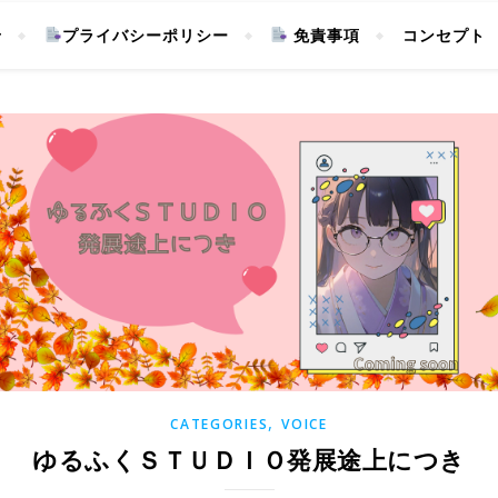
せ
プライバシーポリシー
免責事項
コンセプト
,
CATEGORIES
VOICE
ゆるふくＳＴＵＤＩＯ発展途上につき