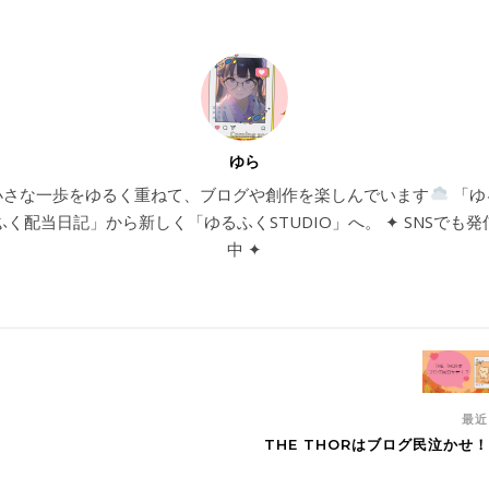
ゆら
小さな一歩をゆるく重ねて、ブログや創作を楽しんでいます
「ゆ
ふく配当日記」から新しく「ゆるふくSTUDIO」へ。 ✦ SNSでも発
中 ✦
最
THE THORはブログ民泣かせ