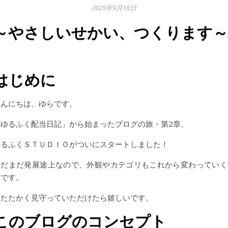
2025年9月18日
～やさしいせかい、つくります～
はじめに
こんにちは、ゆらです。
「ゆるふく配当日記」から始まったブログの旅・第2章、
ゆるふくＳＴＵＤＩＯがついにスタートしました！
まだまだ発展途上なので、外観やカテゴリもこれから変わっていく
定です。
あたたかく見守っていただけたら嬉しいです。
このブログのコンセプト